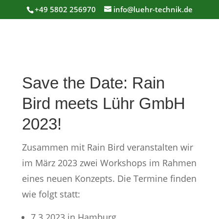
+49 5802 256970
info@luehr-technik.de
Save the Date: Rain
Bird meets Lühr GmbH
2023!
Zusammen mit Rain Bird veranstalten wir
im März 2023 zwei Workshops im Rahmen
eines neuen Konzepts. Die Termine finden
wie folgt statt:
7.3.2023 in Hamburg