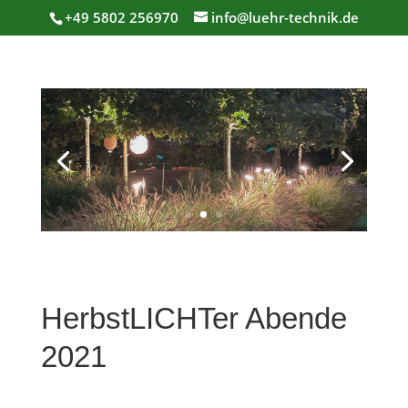
+49 5802 256970
info@luehr-technik.de
HerbstLICHTer Abende
2021